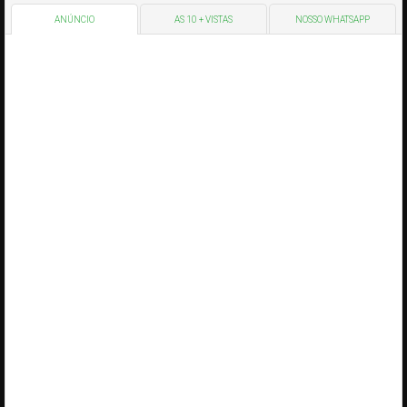
ANÚNCIO
AS 10 + VISTAS
NOSSO WHATSAPP