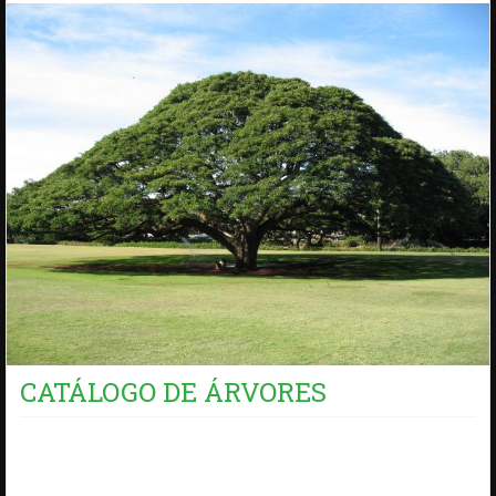
CATÁLOGO DE ÁRVORES