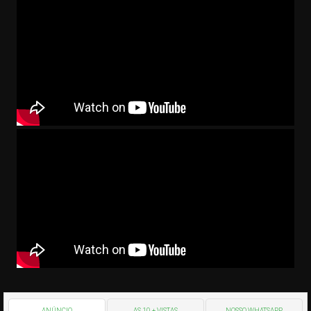
ANÚNCIO
AS 10 + VISTAS
NOSSO WHATSAPP