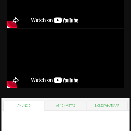
ANÚNCIO
AS 10 + VISTAS
NOSSO WHATSAPP