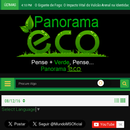
ÚLTIMAS
O Gigante de Fogo: O Impacto Vital do Vulcão Arenal na Identidad
4:10 PM
08/12/16
Select Language
▼