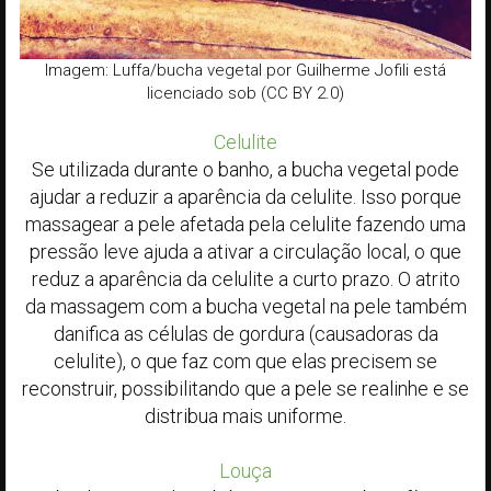
Imagem: Luffa/bucha vegetal por Guilherme Jofili está
licenciado sob (CC BY 2.0)
Celulite
Se utilizada durante o banho, a bucha vegetal pode
ajudar a reduzir a aparência da celulite. Isso porque
massagear a pele afetada pela celulite fazendo uma
pressão leve ajuda a ativar a circulação local, o que
reduz a aparência da celulite a curto prazo. O atrito
da massagem com a bucha vegetal na pele também
danifica as células de gordura (causadoras da
celulite), o que faz com que elas precisem se
reconstruir, possibilitando que a pele se realinhe e se
distribua mais uniforme.
Louça