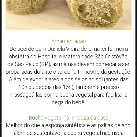
Amamentação
De acordo com Daniela Vieira de Lima, enfermeira
obstetra do Hospital e Maternidade São Cristóvão,
de São Paulo (SP), as mamas devem começar a ser
preparadas durante o terceiro trimestre da gestação.
Além de expor a aréola dos seios ao sol (antes das
10h ou depois das 16h), também é preciso
massageá-las com a bucha vegetal para facilitar a
pega do bebê.
Bucha vegetal na limpeza da casa
Melhor do que a esponja sintética e as palhas de aço,
além de sustentável, a bucha vegetal não risca