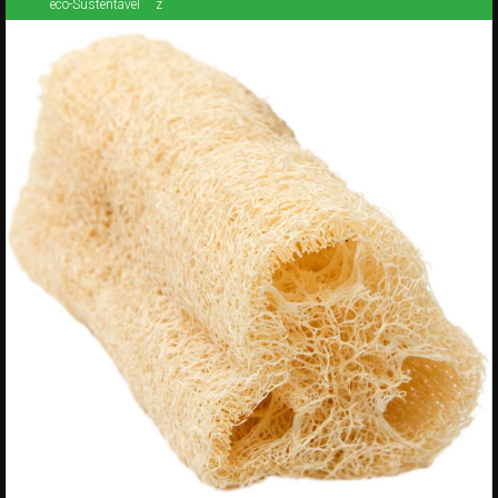
eco-Sustentável
z