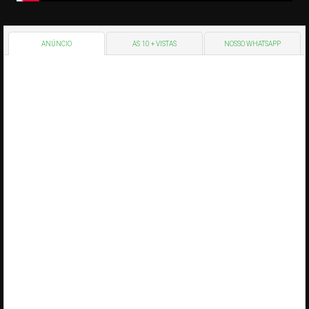
ANÚNCIO
AS 10 + VISTAS
NOSSO WHATSAPP