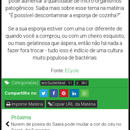
pode aumentar a quantidade de micro-organismos
patogênicos. Saiba mais sobre esse tema na matéria:
"É possível descontaminar a esponja de cozinha?".
Se a sua esponja estiver com uma cor diferente de
quando você a comprou, ou com um cheiro esquisito,
ou mais gelatinosa que áspera, então não há nada a
fazer fora trocar - tudo isso é indício de uma cultura
muito populosa de bactérias.
Fonte:
ECycle
Categoria(as):
eco-Sustentável
z
Compartilhe no:
Imprimir Matéria
Copiar URL da Matéria
Próxima
Nuvem de poeira do Saara pode mudar a cor do céu no