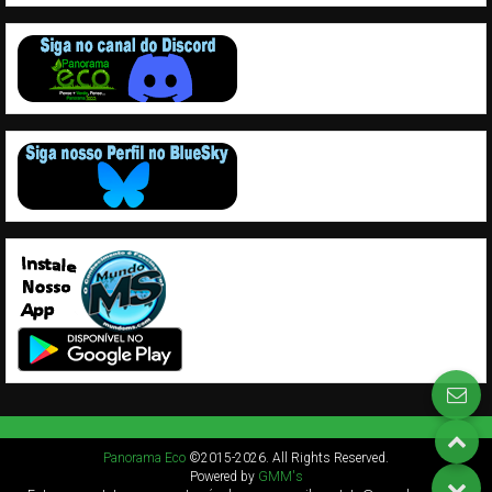
Panorama Eco
©2015-2026. All Rights Reserved.
Powered by
GMM's