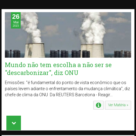
26
Mai
2015
Mundo não tem escolha a não ser se
"descarbonizar", diz ONU
Emissões: "é fundamental do ponto de vista econômico que os
países levem adiante o enfrentamento da mudança climática", diz
chefe de clima da ONU Da REUTERS Barcelona - Reagir...
Ver Matéria »