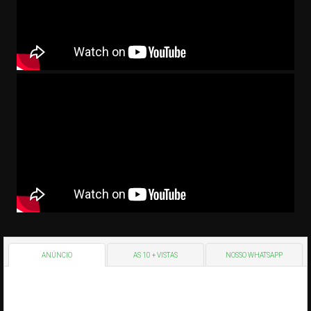
ANÚNCIO
AS 10 + VISTAS
NOSSO WHATSAPP