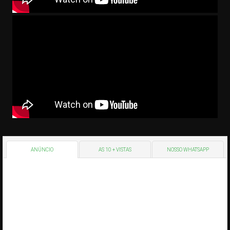
ANÚNCIO
AS 10 + VISTAS
NOSSO WHATSAPP