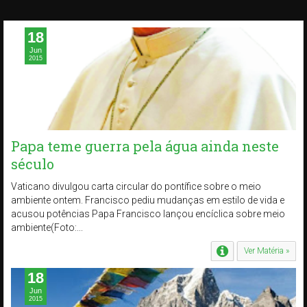
18
Jun
2015
Papa teme guerra pela água ainda neste
século
Vaticano divulgou carta circular do pontífice sobre o meio
ambiente ontem. Francisco pediu mudanças em estilo de vida e
acusou potências Papa Francisco lançou encíclica sobre meio
ambiente(Foto:...
Ver Matéria »
18
Jun
2015