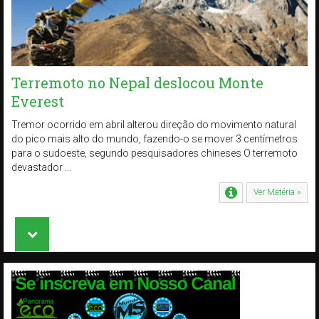
Terremoto no Nepal deslocou Monte
Everest
Tremor ocorrido em abril alterou direção do movimento natural
do pico mais alto do mundo, fazendo-o se mover 3 centímetros
para o sudoeste, segundo pesquisadores chineses O terremoto
devastador ...
Ver Matéria »