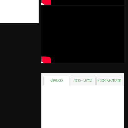
ANÚNCIO
AS 10 + VISTAS
NOSSO WHATSAPP