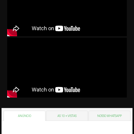
ANÚNCIO
AS 10 + VISTAS
NOSSO WHATSAPP