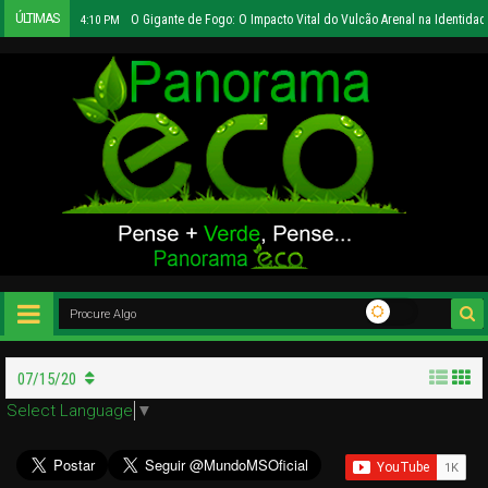
ÚLTIMAS
O Gigante de Fogo: O Impacto Vital do Vulcão Arenal na Identidad
4:10 PM
07/15/20
Select Language
▼