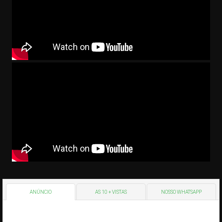
ANÚNCIO
AS 10 + VISTAS
NOSSO WHATSAPP