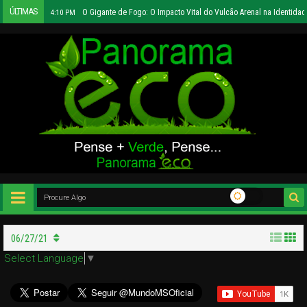
ÚLTIMAS
O Gigante de Fogo: O Impacto Vital do Vulcão Arenal na Identidad
4:10 PM
06/27/21
Select Language
▼