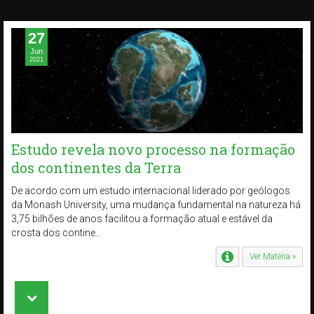
27
Jun
2021
Estudo revela novo processo na formação
dos continentes da Terra
De acordo com um estudo internacional liderado por geólogos
da Monash University, uma mudança fundamental na natureza há
3,75 bilhões de anos facilitou a formação atual e estável da
crosta dos contine...
Ver Matéria »