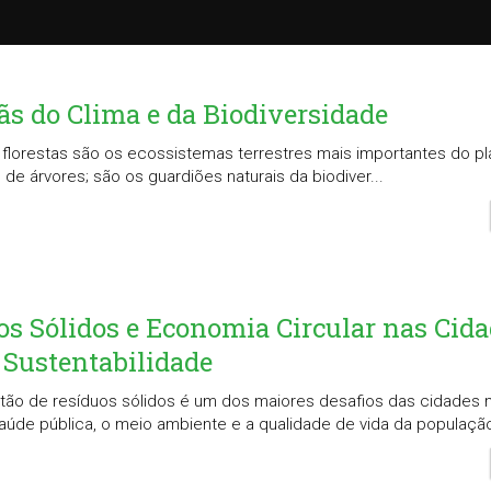
iãs do Clima e da Biodiversidade
lorestas são os ecossistemas terrestres mais importantes do pla
e árvores; são os guardiões naturais da biodiver...
os Sólidos e Economia Circular nas Cida
 Sustentabilidade
stão de resíduos sólidos é um dos maiores desafios das cidades
úde pública, o meio ambiente e a qualidade de vida da população