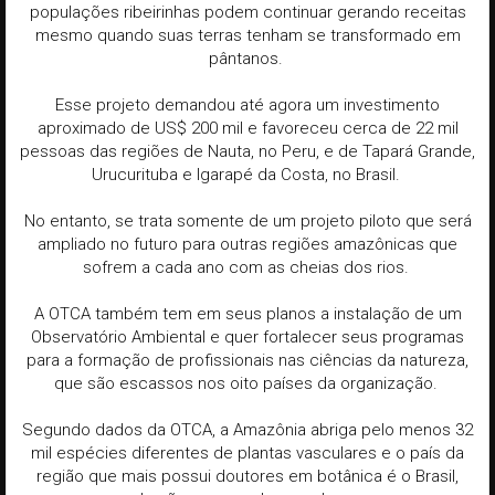
populações ribeirinhas podem continuar gerando receitas
mesmo quando suas terras tenham se transformado em
pântanos.
Esse projeto demandou até agora um investimento
aproximado de US$ 200 mil e favoreceu cerca de 22 mil
pessoas das regiões de Nauta, no Peru, e de Tapará Grande,
Urucurituba e Igarapé da Costa, no Brasil.
No entanto, se trata somente de um projeto piloto que será
ampliado no futuro para outras regiões amazônicas que
sofrem a cada ano com as cheias dos rios.
A OTCA também tem em seus planos a instalação de um
Observatório Ambiental e quer fortalecer seus programas
para a formação de profissionais nas ciências da natureza,
que são escassos nos oito países da organização.
Segundo dados da OTCA, a Amazônia abriga pelo menos 32
mil espécies diferentes de plantas vasculares e o país da
região que mais possui doutores em botânica é o Brasil,