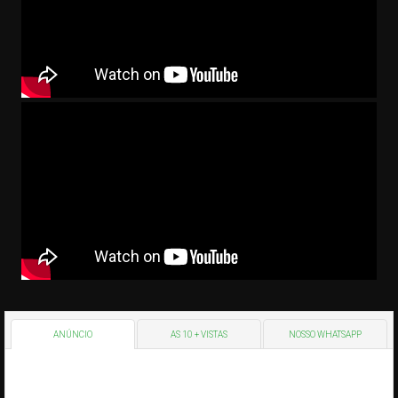
ANÚNCIO
AS 10 + VISTAS
NOSSO WHATSAPP