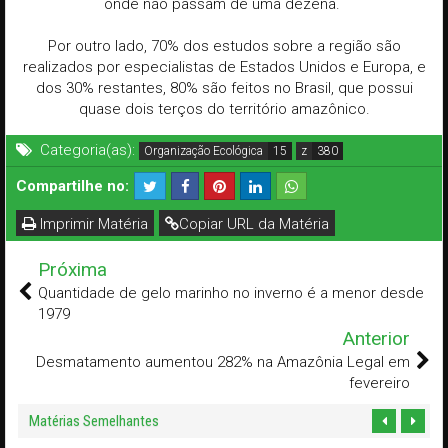
onde não passam de uma dezena.
Por outro lado, 70% dos estudos sobre a região são
realizados por especialistas de Estados Unidos e Europa, e
dos 30% restantes, 80% são feitos no Brasil, que possui
quase dois terços do território amazônico.
Categoria(as):
Organização Ecológica
z
Compartilhe no:
Imprimir Matéria
Copiar URL da Matéria
Próxima
Quantidade de gelo marinho no inverno é a menor desde
1979
Anterior
Desmatamento aumentou 282% na Amazônia Legal em
fevereiro
Matérias Semelhantes