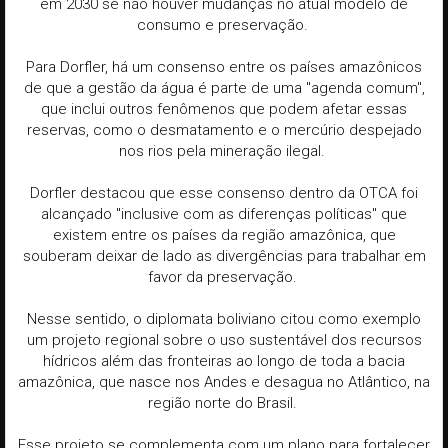
em 2030 se não houver mudanças no atual modelo de
consumo e preservação.
Para Dorfler, há um consenso entre os países amazônicos
de que a gestão da água é parte de uma "agenda comum",
que inclui outros fenômenos que podem afetar essas
reservas, como o desmatamento e o mercúrio despejado
nos rios pela mineração ilegal.
Dorfler destacou que esse consenso dentro da OTCA foi
alcançado "inclusive com as diferenças políticas" que
existem entre os países da região amazônica, que
souberam deixar de lado as divergências para trabalhar em
favor da preservação.
Nesse sentido, o diplomata boliviano citou como exemplo
um projeto regional sobre o uso sustentável dos recursos
hídricos além das fronteiras ao longo de toda a bacia
amazônica, que nasce nos Andes e desagua no Atlântico, na
região norte do Brasil.
Esse projeto se complementa com um plano para fortalecer