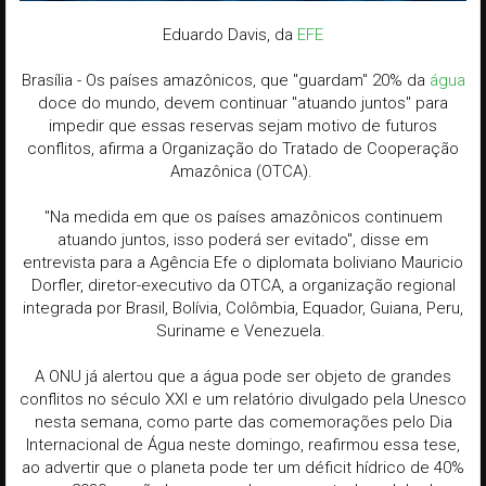
Eduardo Davis, da
EFE
Brasília - Os países amazônicos, que "guardam" 20% da
água
doce do mundo, devem continuar "atuando juntos" para
impedir que essas reservas sejam motivo de futuros
conflitos, afirma a Organização do Tratado de Cooperação
Amazônica (OTCA).
"Na medida em que os países amazônicos continuem
atuando juntos, isso poderá ser evitado", disse em
entrevista para a Agência Efe o diplomata boliviano Mauricio
Dorfler, diretor-executivo da OTCA, a organização regional
integrada por Brasil, Bolívia, Colômbia, Equador, Guiana, Peru,
Suriname e Venezuela.
A ONU já alertou que a água pode ser objeto de grandes
conflitos no século XXI e um relatório divulgado pela Unesco
nesta semana, como parte das comemorações pelo Dia
Internacional de Água neste domingo, reafirmou essa tese,
ao advertir que o planeta pode ter um déficit hídrico de 40%