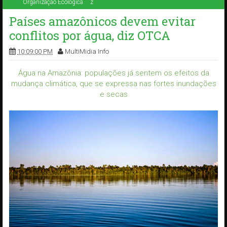
Organização Ecológica
z
Países amazônicos devem evitar
conflitos por água, diz OTCA
10:09:00 PM
MultiMidia Info
Água na Amazônia: populações já sentem os efeitos da
mudança climática, que se expressa nas fortes inundações
e secas