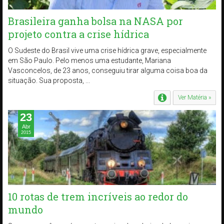
Brasileira ganha bolsa na NASA por
projeto contra a crise hídrica
O Sudeste do Brasil vive uma crise hídrica grave, especialmente
em São Paulo. Pelo menos uma estudante, Mariana
Vasconcelos, de 23 anos, conseguiu tirar alguma coisa boa da
situação. Sua proposta, ...
Ver Matéria »
23
Abr
2015
10 rotas de trem incríveis ao redor do
mundo