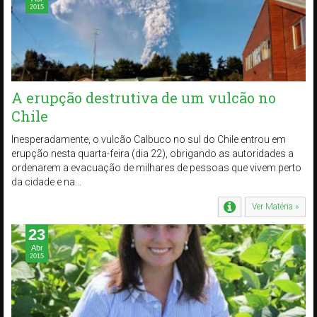
2015
A erupção destrutiva de um vulcão no
Chile
Inesperadamente, o vulcão Calbuco no sul do Chile entrou em
erupção nesta quarta-feira (dia 22), obrigando as autoridades a
ordenarem a evacuação de milhares de pessoas que vivem perto
da cidade e na...
Ver Matéria »
23
Abr
2015