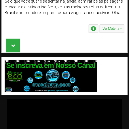
Se​ o que você quer é se sentar na janela, admirar belas paisagens
e chegar a destinos incríveis, veja as melhores rotas de trem, no
Brasil e no mundo e prepare-se para viagens inesquecíveis. Olha!
...
Ver Matéria »