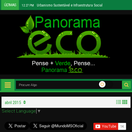
ÚLTIMAS
Urbanismo Sustentável e Infraestrutura Social
12:27 PM
abril 2015
Select Language
▼