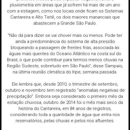
pluviometria em áreas que já sofrem há mais de um ano
com a estiagem, como nos locais onde ficam os Sistemas
Cantareira e Alto Tietê, os dois maiores mananciais que
abastecem a Grande São Paulo.
"Não dá para dizer se vai chover mais ou menos. Pode ter
ainda a predominância do sistema de alta pressão
bloqueando a passagem de frentes frias, associada às
águas mais quentes do Oceano Atlântico na costa sul do
Brasil, o que pode contribuir para termos menos chuvas na
Região Sudeste, sobretudo em São Paulo", disse Sampaio,
na última reunião climática do Inpe, semana passada.
Ele lembra que, desde 2010, o trimestre de setembro,
outubro e novembro tem registrado "anomalias negativas de
precipitação". Embora seja considerado o primeiro mês da
estação chuvosa, outubro de 2014 foi o mês mais seco da
história do Cantareira, em 84 anos de registros,
considerando toda a quantidade de água que entra nos
reservatórios, pelas chuvas e pelos rios afluentes.