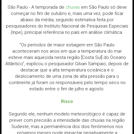
São Paulo - A temporada de
chuvas
em São Paulo só deve
começar no fim de outubro e, mais uma vez, pode ficar
abaixo da média, segundo estimativa feita por
pesquisadores do Instituto Nacional de Pesquisas Especiais
(Inpe), principal referência no país em análise climática.
"Os períodos de maior estiagem em São Paulo
aconteceram nos anos em que a temperatura do mar
esteve mais aquecida nesta região [Costa Sul] do Oceano
Atlântico", explicou o pesquisador Gilvan Sampaio, depois de
destacar que a alta temperatura oceânica e o
deslocamento de uma zona de alta pressão para o
continente já foram os responsáveis pelo tempo seco no
estado entre o fim de julho e agosto.
Risco
Segundo ele, nenhum modelo meteorológico é capaz de
prever com precisão a intensidade das chuvas na região
Sudeste, mas a permanência dos dois fenômenos nos
próximos meses pode impactar negativamente a