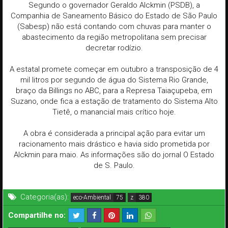
Segundo o governador Geraldo Alckmin (PSDB), a
Companhia de Saneamento Básico do Estado de São Paulo
(Sabesp) não está contando com chuvas para manter o
abastecimento da região metropolitana sem precisar
decretar rodízio.
A estatal promete começar em outubro a transposição de 4
mil litros por segundo de água do Sistema Rio Grande,
braço da Billings no ABC, para a Represa Taiaçupeba, em
Suzano, onde fica a estação de tratamento do Sistema Alto
Tietê, o manancial mais crítico hoje.
A obra é considerada a principal ação para evitar um
racionamento mais drástico e havia sido prometida por
Alckmin para maio. As informações são do jornal O Estado
de S. Paulo.
Categoria(as):
eco-Ambiental
z
Compartilhe no: