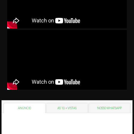
ANÚNCIO
AS 10 + VISTAS
NOSSO WHATSAPP