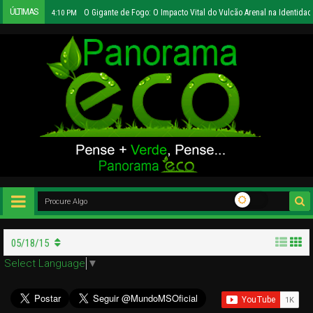
ÚLTIMAS
O Gigante de Fogo: O Impacto Vital do Vulcão Arenal na Identidad
4:10 PM
05/18/15
Select Language
▼