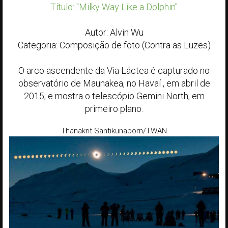
Título: "Milky Way Like a Dolphin"
Autor: Alvin Wu
Categoria: Composição de foto (Contra as Luzes)
O arco ascendente da Via Láctea é capturado no
observatório de Maunakea, no Havaí , em abril de
2015, e mostra o telescópio Gemini North, em
primeiro plano.
Thanakrit Santikunaporn/TWAN