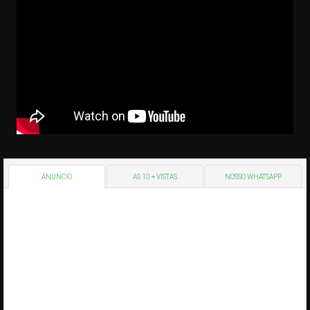
ANÚNCIO
AS 10 + VISTAS
NOSSO WHATSAPP