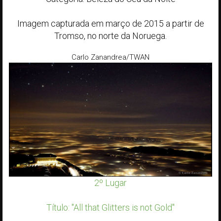
Imagem capturada em março de 2015 a partir de
Tromso, no norte da Noruega.
Carlo Zanandrea/TWAN
2º Lugar
Título: "All that Glitters is not Gold"