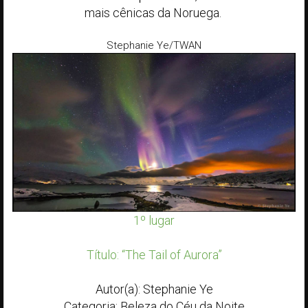
mais cênicas da Noruega.
Stephanie Ye/TWAN
1º lugar
Título: “The Tail of Aurora”
Autor(a): Stephanie Ye
Categoria: Beleza do Céu da Noite