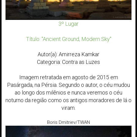
3º Lugar
Título: "Ancient Ground, Modern Sky"
Autor(a): Amirreza Kamkar
Categoria: Contra as Luzes
Imagem retratada em agosto de 2015 em
Pasárgada, na Pérsia. Segundo o autor, o céu mudou
ao longo dos milênios e nunca veremos o céu
noturno da região como os antigos moradores de lá o
viram.
Boris Dmitriev/TWAN