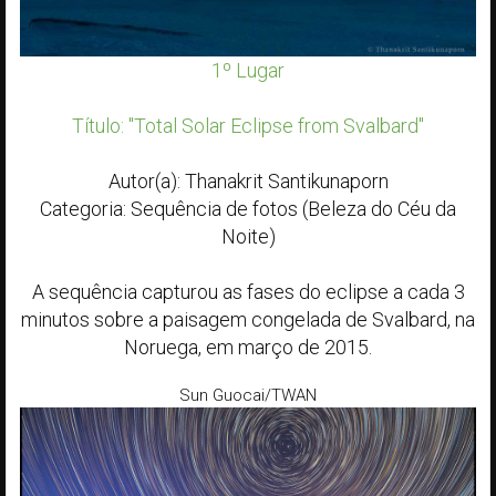
1º Lugar
Título: "Total Solar Eclipse from Svalbard"
Autor(a): Thanakrit Santikunaporn
Categoria: Sequência de fotos (Beleza do Céu da
Noite)
A sequência capturou as fases do eclipse a cada 3
minutos sobre a paisagem congelada de Svalbard, na
Noruega, em março de 2015.
Sun Guocai/TWAN