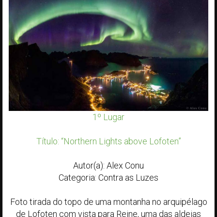
1º Lugar
Título: “Northern Lights above Lofoten”
Autor(a): Alex Conu
Categoria: Contra as Luzes
Foto tirada do topo de uma montanha no arquipélago
de Lofoten com vista para Reine, uma das aldeias