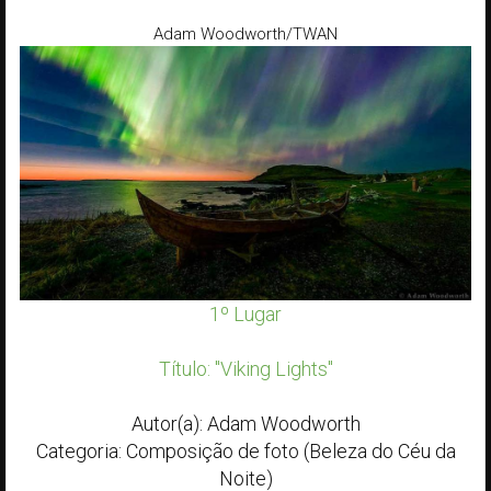
Adam Woodworth/TWAN
1º Lugar
Título: "Viking Lights"
Autor(a): Adam Woodworth
Categoria: Composição de foto (Beleza do Céu da
Noite)