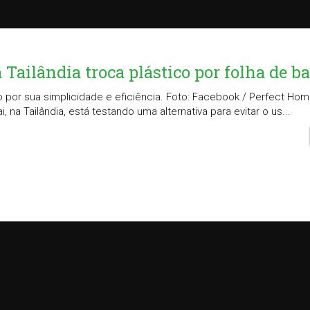
Tailândia troca plástico por folha de b
 por sua simplicidade e eficiência. Foto: Facebook / Perfect H
a Tailândia, está testando uma alternativa para evitar o us...