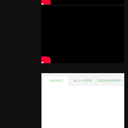
ANÚNCIO
AS 10 + VISTAS
NOSSO WHATSAPP