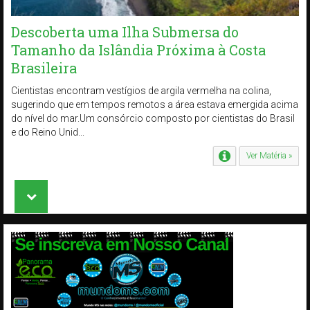
Descoberta uma Ilha Submersa do
Tamanho da Islândia Próxima à Costa
Brasileira
Cientistas encontram vestígios de argila vermelha na colina,
sugerindo que em tempos remotos a área estava emergida acima
do nível do mar.Um consórcio composto por cientistas do Brasil
e do Reino Unid...
Ver Matéria »