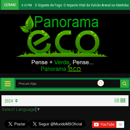
ÚLTIMAS
O Gigante de Fogo: O Impacto Vital do Vulcão Arenal na Identidad
4:10 PM
2024
Select Language
▼